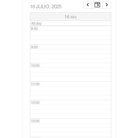
16 JULIO, 2025
7:00
16
Mie
All-day
8:00
9:00
10:00
11:00
12:00
13:00