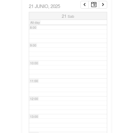
21 JUNIO, 2025
7:00
21
Sab
All-day
8:00
9:00
10:00
11:00
12:00
13:00