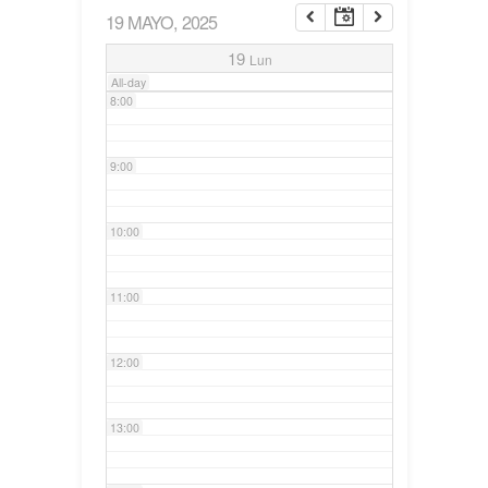
19 MAYO, 2025
7:00
19
Lun
All-day
8:00
9:00
10:00
11:00
12:00
13:00