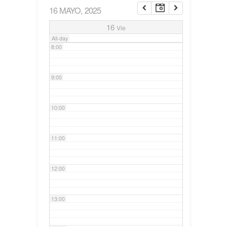
16 MAYO, 2025
7:00
16
Vie
All-day
8:00
9:00
10:00
11:00
12:00
13:00