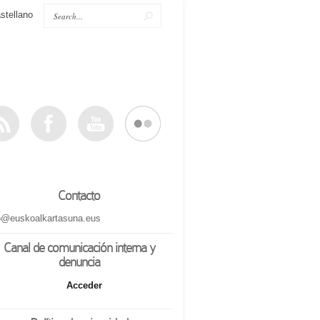
stellano
Contacto
o@euskoalkartasuna.eus
Canal de comunicación interna y
denuncia
Acceder