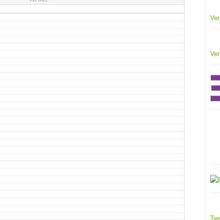
Ver
Ver
Twe