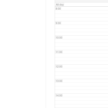
All-day
8:00
9:00
10:00
11:00
12:00
13:00
14:00