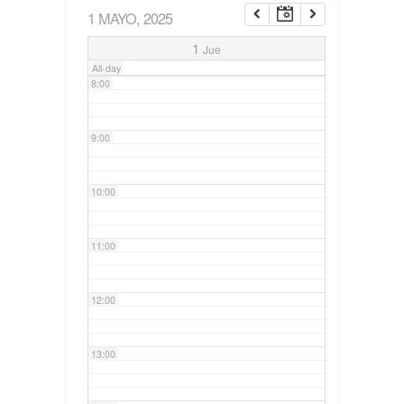
1 MAYO, 2025
7:00
1
Jue
All-day
8:00
9:00
10:00
11:00
12:00
13:00