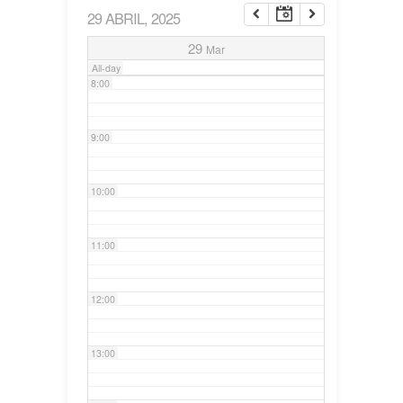
29 ABRIL, 2025
7:00
29
Mar
All-day
8:00
9:00
10:00
11:00
12:00
13:00