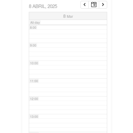
8 ABRIL, 2025
7:00
8
Mar
All-day
8:00
9:00
10:00
11:00
12:00
13:00