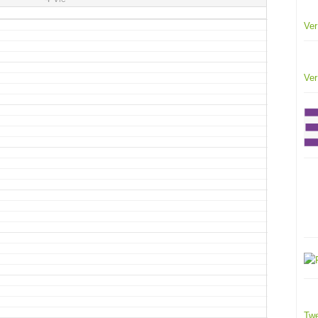
Ver
Ver
Twe