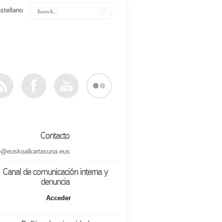
stellano
Contacto
o@euskoalkartasuna.eus
Canal de comunicación interna y
denuncia
Acceder