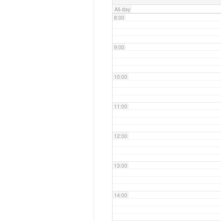
All-day
8:00
9:00
10:00
11:00
12:00
13:00
14:00