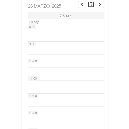
26 MARZO, 2025
7:00
26
Mie
All-day
8:00
9:00
10:00
11:00
12:00
13:00