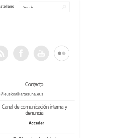
stellano
Contacto
o@euskoalkartasuna.eus
Canal de comunicación interna y
denuncia
Acceder