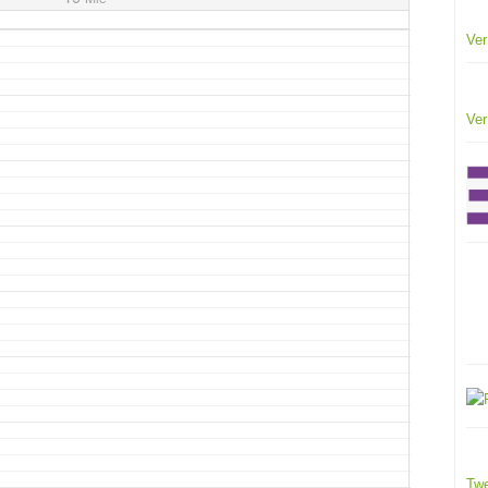
Ver
Ver
Twe