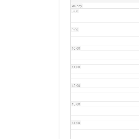
All-day
8:00
9:00
10:00
11:00
12:00
13:00
14:00