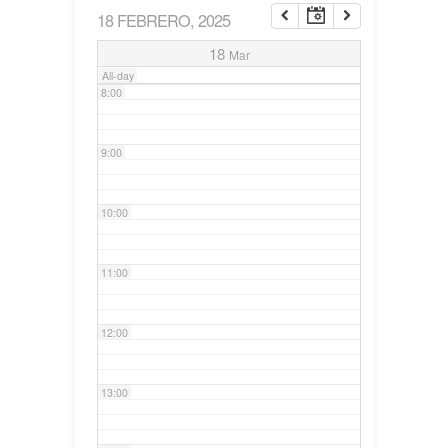
18 FEBRERO, 2025
7:00
18
Mar
All-day
8:00
9:00
10:00
11:00
12:00
13:00