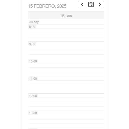
15 FEBRERO, 2025
7:00
15
Sab
All-day
8:00
9:00
10:00
11:00
12:00
13:00