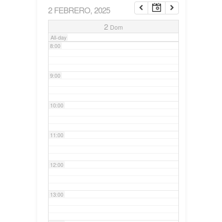
2 FEBRERO, 2025
7:00
2
Dom
All-day
8:00
9:00
10:00
11:00
12:00
13:00