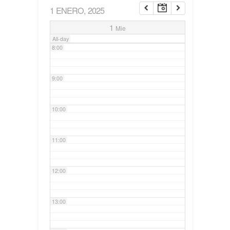
1 ENERO, 2025
7:00
1
Mie
All-day
8:00
9:00
10:00
11:00
12:00
13:00