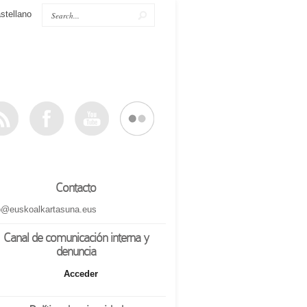
stellano
Contacto
o@euskoalkartasuna.eus
Canal de comunicación interna y
denuncia
Acceder