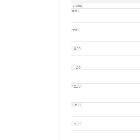
All-day
8:00
9:00
10:00
11:00
12:00
13:00
14:00