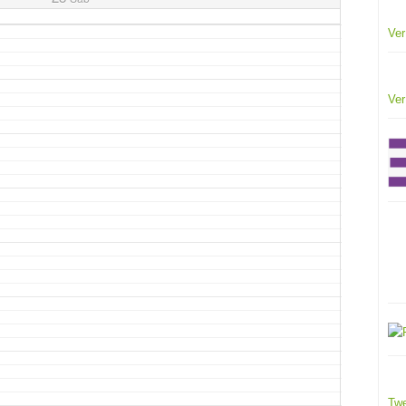
Ver
Ver
Twe