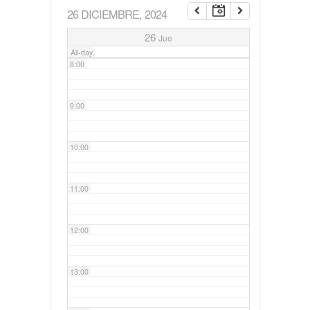
26 DICIEMBRE, 2024
7:00
26
Jue
All-day
8:00
9:00
10:00
11:00
12:00
13:00