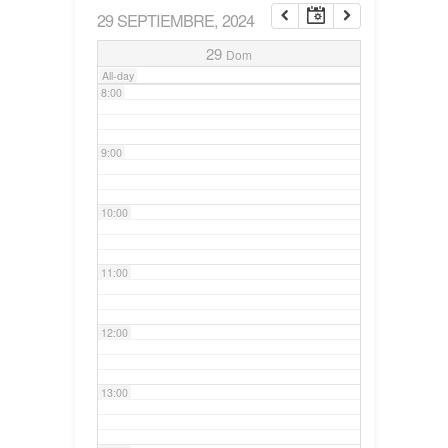
29 SEPTIEMBRE, 2024
7:00
29
Dom
All-day
8:00
9:00
10:00
11:00
12:00
13:00