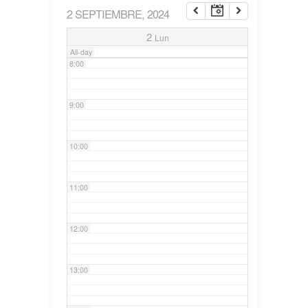
2 SEPTIEMBRE, 2024
7:00
2
Lun
All-day
8:00
9:00
10:00
11:00
12:00
13:00