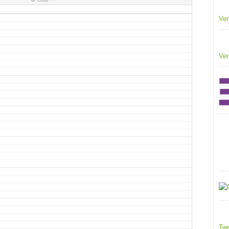
Ver
Ver
Twe