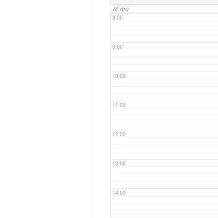
All-day
8:00
9:00
10:00
11:00
12:00
13:00
14:00