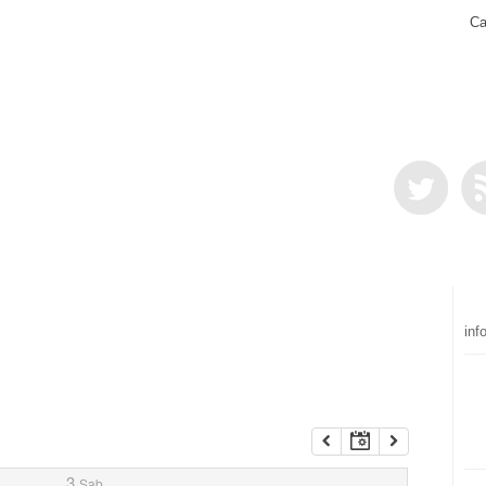
Ca
inf
3
Sab