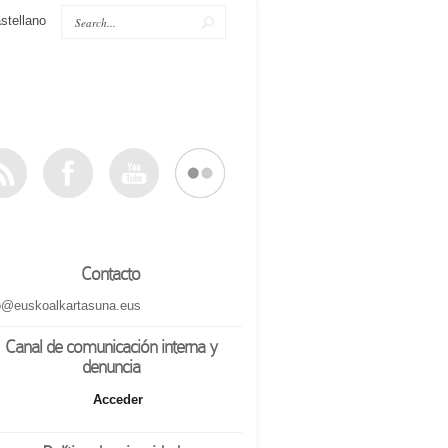
stellano
Contacto
o@euskoalkartasuna.eus
Canal de comunicación interna y
denuncia
Acceder