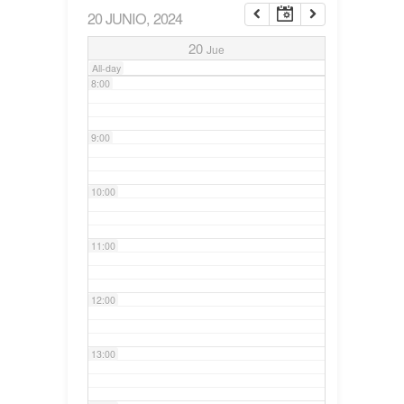
20 JUNIO, 2024
7:00
20
Jue
All-day
8:00
9:00
10:00
11:00
12:00
13:00