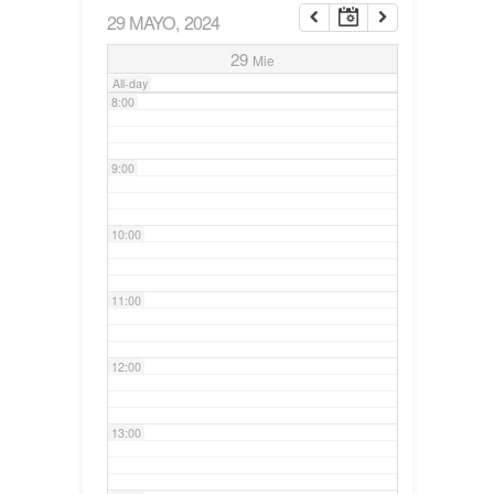
29 MAYO, 2024
7:00
29
Mie
All-day
8:00
9:00
10:00
11:00
12:00
13:00