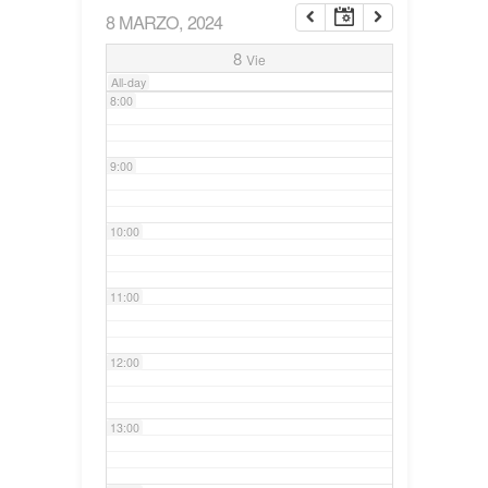
8 MARZO, 2024
7:00
8
Vie
All-day
8:00
9:00
10:00
11:00
12:00
13:00