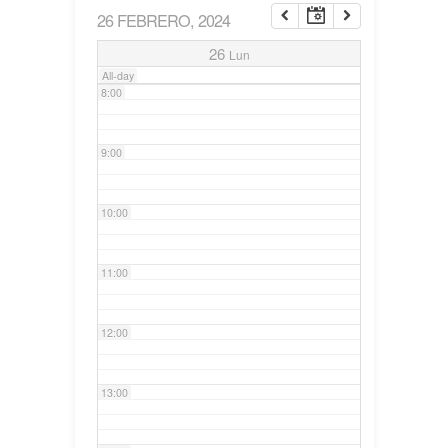
26 FEBRERO, 2024
7:00
26
Lun
All-day
8:00
9:00
10:00
11:00
12:00
13:00