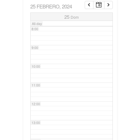
25 FEBRERO, 2024
7:00
25
Dom
All-day
8:00
9:00
10:00
11:00
12:00
13:00