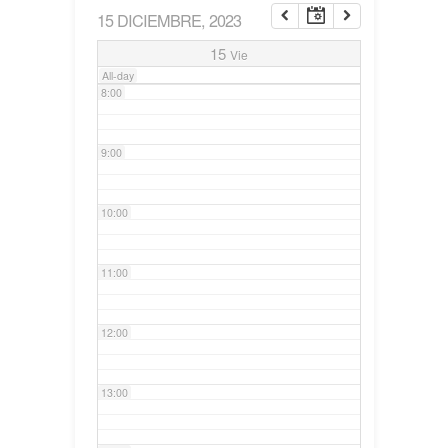
15 DICIEMBRE, 2023
7:00
15
Vie
All-day
8:00
9:00
10:00
11:00
12:00
13:00