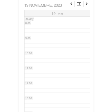
19 NOVIEMBRE, 2023
7:00
19
Dom
All-day
8:00
9:00
10:00
11:00
12:00
13:00