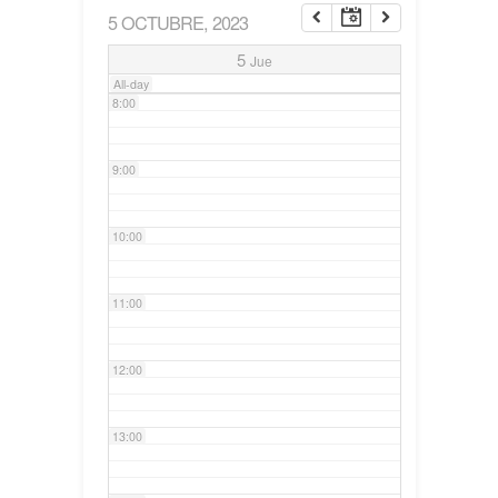
5 OCTUBRE, 2023
7:00
5
Jue
All-day
8:00
9:00
10:00
11:00
12:00
13:00