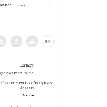
stellano
Contacto
o@euskoalkartasuna.eus
Canal de comunicación interna y
denuncia
Acceder