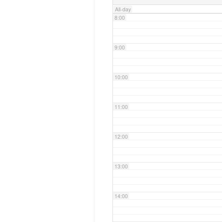
All-day
8:00
9:00
10:00
11:00
12:00
13:00
14:00