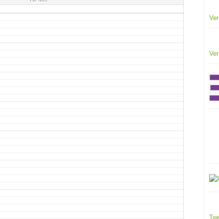
Ver
Ver
Twe