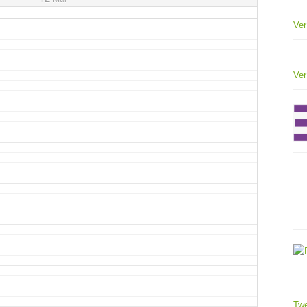
Ver
Ver
Twe