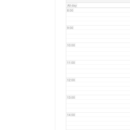
All-day
8:00
9:00
10:00
11:00
12:00
13:00
14:00