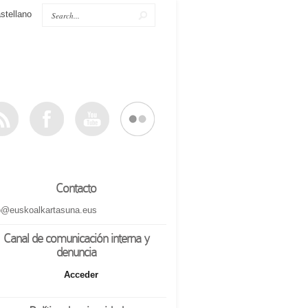
stellano
Contacto
o@euskoalkartasuna.eus
Canal de comunicación interna y
denuncia
Acceder