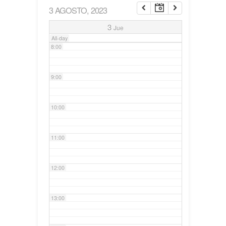
3 AGOSTO, 2023
7:00
3
Jue
All-day
8:00
9:00
10:00
11:00
12:00
13:00