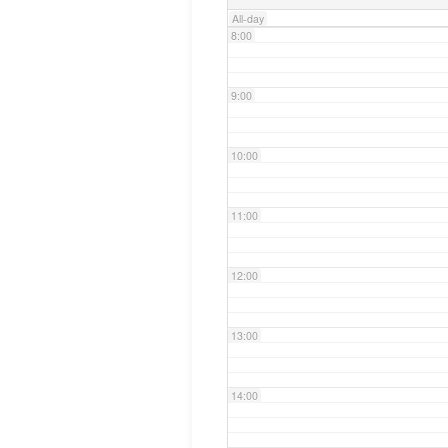
All-day
8:00
9:00
10:00
11:00
12:00
13:00
14:00