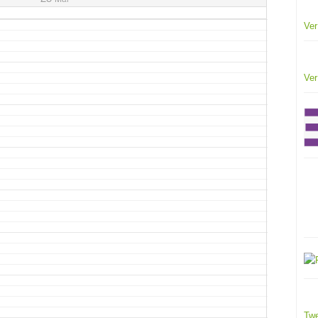
Ver
Ver
Twe