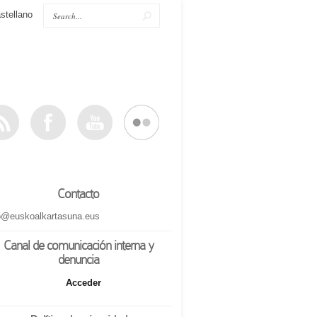
stellano
Contacto
o@euskoalkartasuna.eus
Canal de comunicación interna y
denuncia
Acceder