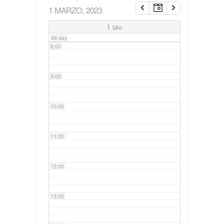
1 MARZO, 2023
7:00
1
Mie
All-day
8:00
9:00
10:00
11:00
12:00
13:00