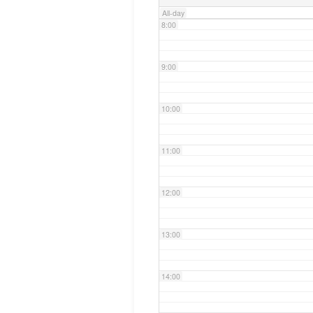
All-day
8:00
9:00
10:00
11:00
12:00
13:00
14:00