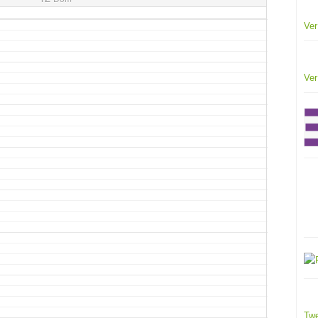
Ver
Ver
Twe