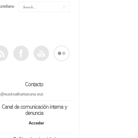
stellano
Contacto
o@euskoalkartasuna.eus
Canal de comunicación interna y
denuncia
Acceder