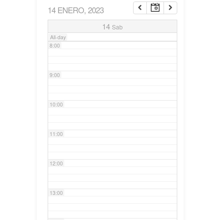
14 ENERO, 2023
7:00
14
Sab
All-day
8:00
9:00
10:00
11:00
12:00
13:00