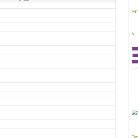
Ver
Ver
Twe