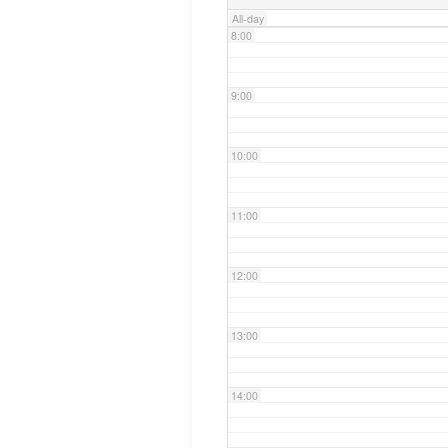
All-day
8:00
9:00
10:00
11:00
12:00
13:00
14:00