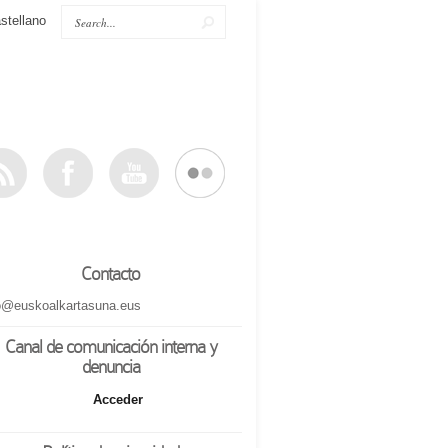
stellano
Contacto
o@euskoalkartasuna.eus
Canal de comunicación interna y
denuncia
Acceder