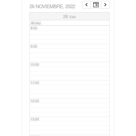
26 NOVIEMBRE, 2022
7:00
26
Sab
All-day
8:00
9:00
10:00
11:00
12:00
13:00