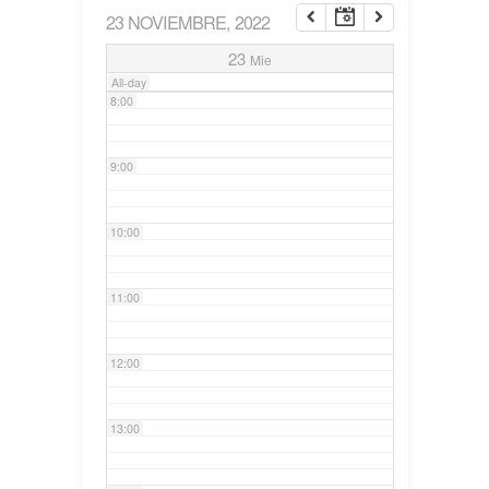
23 NOVIEMBRE, 2022
7:00
23
Mie
All-day
8:00
9:00
10:00
11:00
12:00
13:00