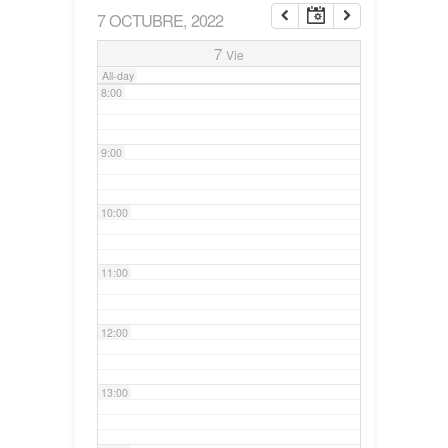
7 OCTUBRE, 2022
7:00
7
Vie
All-day
8:00
9:00
10:00
11:00
12:00
13:00