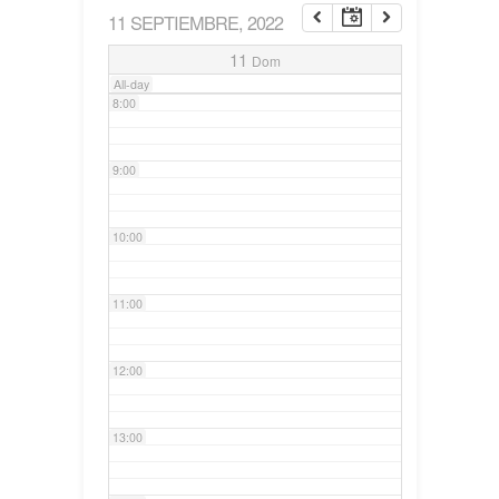
11 SEPTIEMBRE, 2022
7:00
11
Dom
All-day
8:00
9:00
10:00
11:00
12:00
13:00