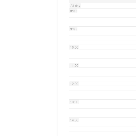
All-day
8:00
9:00
10:00
11:00
12:00
13:00
14:00