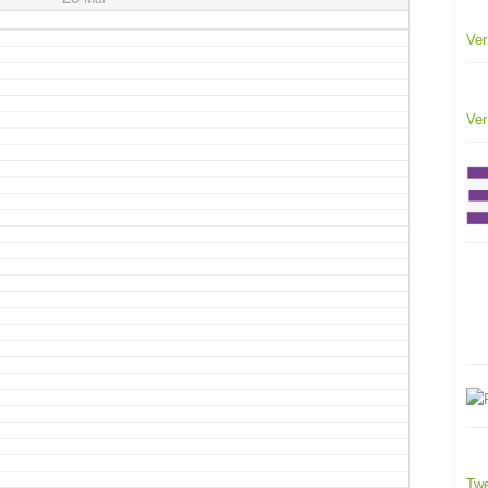
Ver
Ver
Twe