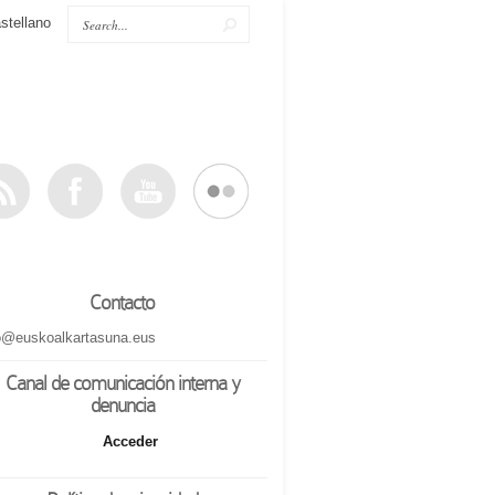
stellano
Contacto
o@euskoalkartasuna.eus
Canal de comunicación interna y
denuncia
Acceder