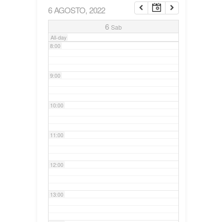
6 AGOSTO, 2022
7:00
6
Sab
All-day
8:00
9:00
10:00
11:00
12:00
13:00