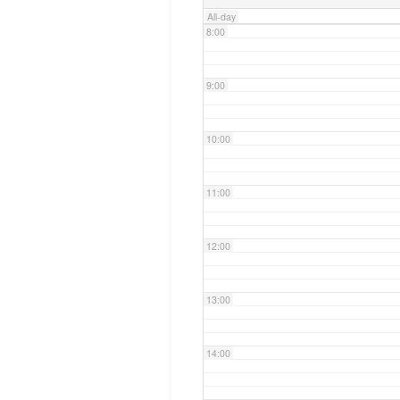
All-day
8:00
9:00
10:00
11:00
12:00
13:00
14:00