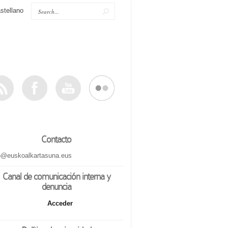
stellano
Contacto
o@euskoalkartasuna.eus
Canal de comunicación interna y
denuncia
Acceder