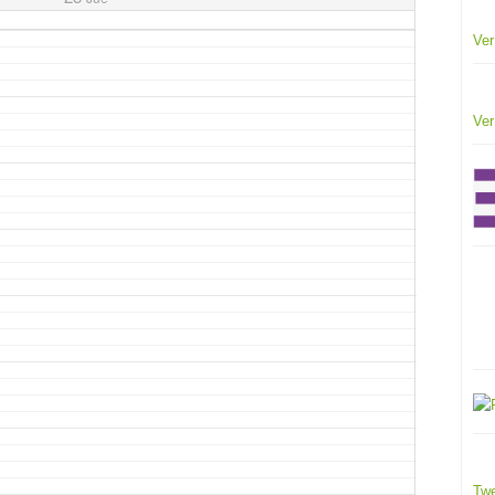
Ver
Ver
Twe