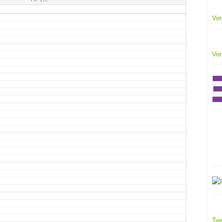
Ver
Ver
Twe