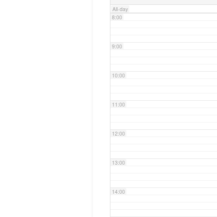
All-day
8:00
9:00
10:00
11:00
12:00
13:00
14:00