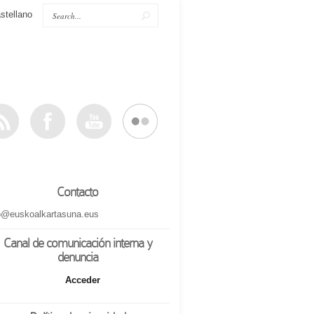
stellano
Contacto
o@euskoalkartasuna.eus
Canal de comunicación interna y
denuncia
Acceder