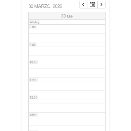
30 MARZO, 2022
7:00
30
Mie
All-day
8:00
9:00
10:00
11:00
12:00
13:00