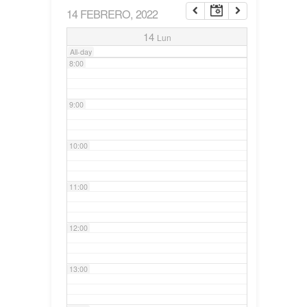
14 FEBRERO, 2022
7:00
14
Lun
All-day
8:00
9:00
10:00
11:00
12:00
13:00