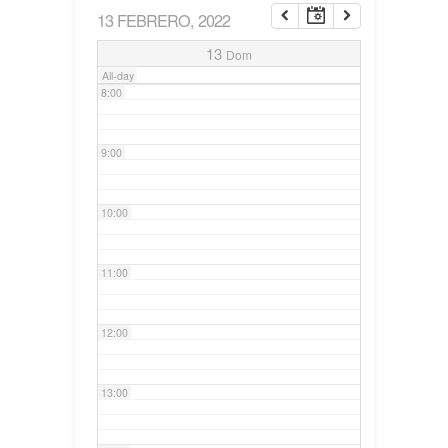
13 FEBRERO, 2022
7:00
13
Dom
All-day
8:00
9:00
10:00
11:00
12:00
13:00