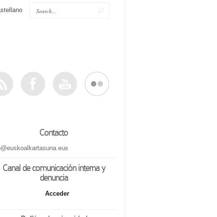
stellano
Contacto
o@euskoalkartasuna.eus
Canal de comunicación interna y
denuncia
Acceder