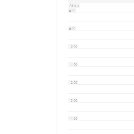
All-day
8:00
9:00
10:00
11:00
12:00
13:00
14:00