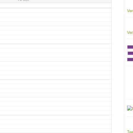
Ver
Ver
Twe