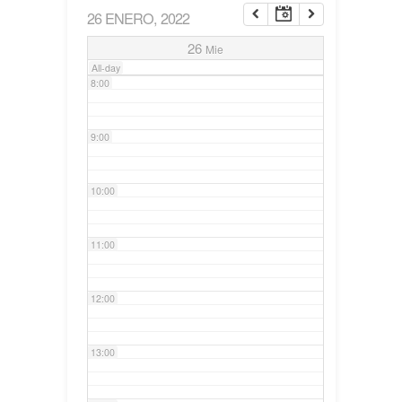
26 ENERO, 2022
7:00
26
Mie
All-day
8:00
9:00
10:00
11:00
12:00
13:00