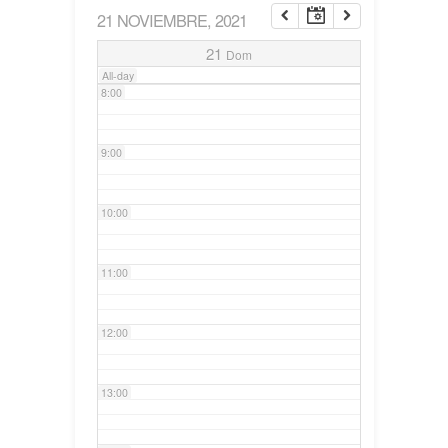
21 NOVIEMBRE, 2021
7:00
21
Dom
All-day
8:00
9:00
10:00
11:00
12:00
13:00